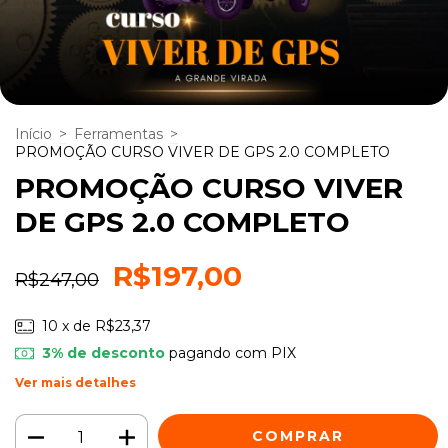
Início
>
Ferramentas
>
PROMOÇÃO CURSO VIVER DE GPS 2.0 COMPLETO
PROMOÇÃO CURSO VIVER
DE GPS 2.0 COMPLETO
R$197,00
R$247,00
10
x de
R$23,37
3% de desconto
pagando com PIX
Ver mais detalhes