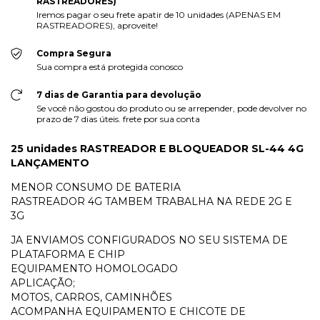
RASTREADORES)
Iremos pagar o seu frete apatir de 10 unidades (APENAS EM
RASTREADORES), aproveite!
Compra Segura
Sua compra está protegida conosco
7 dias de Garantia para devolução
Se você não gostou do produto ou se arrepender, pode devolver no
prazo de 7 dias úteis. frete por sua conta
25 unidades RASTREADOR E BLOQUEADOR SL-44 4G
LANÇAMENTO
MENOR CONSUMO DE BATERIA
RASTREADOR 4G TAMBEM TRABALHA NA REDE 2G E
3G
JA ENVIAMOS CONFIGURADOS NO SEU SISTEMA DE
PLATAFORMA E CHIP
EQUIPAMENTO HOMOLOGADO
APLICAÇÃO;
MOTOS, CARROS, CAMINHÕES
ACOMPANHA EQUIPAMENTO E CHICOTE DE