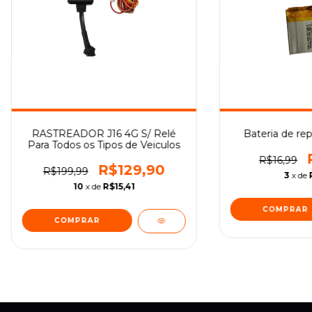
RASTREADOR J16 4G S/ Relé
Bateria de re
Para Todos os Tipos de Veiculos
R$16,99
R$129,90
R$199,99
3
x de
10
x de
R$15,41