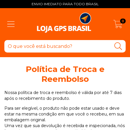
ENVIO IMEDIATO PARA TODO BRASIL
0
Política de Troca e
Reembolso
Nossa política de troca e reembolso é válida por até 7 dias
após o recebimento do produto.
Para ser elegível, o produto não pode estar usado e deve
estar na mesma condição em que você o recebeu, em sua
embalagem original.
Uma vez que sua devolução é recebida e inspecionada, nós