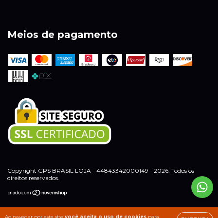
Meios de pagamento
Copyright GPS BRASIL LOJA - 44843342000149 - 2026. Todos os
direitos reservados.
Ao navegar por este site
você aceita o uso de cookies
para