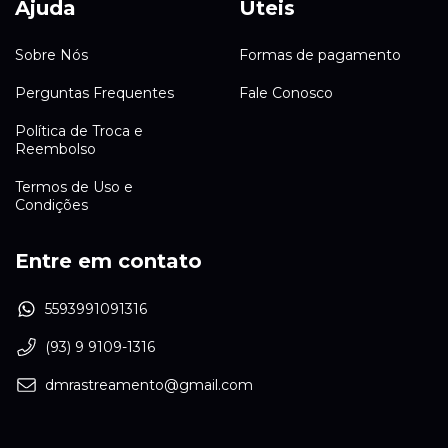
Ajuda
Úteis
Sobre Nós
Formas de pagamento
Perguntas Frequentes
Fale Conosco
Política de Troca e
Reembolso
Termos de Uso e
Condições
Entre em contato
5593991091316
(93) 9 9109-1316
dmrastreamento@gmail.com