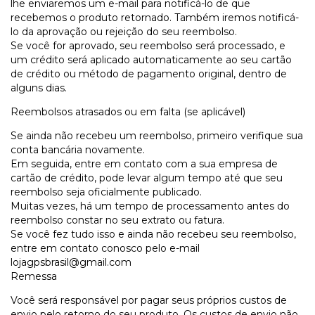
lhe enviaremos um e-mail para notificá-lo de que
recebemos o produto retornado. Também iremos notificá-
lo da aprovação ou rejeição do seu reembolso.
Se você for aprovado, seu reembolso será processado, e
um crédito será aplicado automaticamente ao seu cartão
de crédito ou método de pagamento original, dentro de
alguns dias.
Reembolsos atrasados ​​ou em falta (se aplicável)
Se ainda não recebeu um reembolso, primeiro verifique sua
conta bancária novamente.
Em seguida, entre em contato com a sua empresa de
cartão de crédito, pode levar algum tempo até que seu
reembolso seja oficialmente publicado.
Muitas vezes, há um tempo de processamento antes do
reembolso constar no seu extrato ou fatura.
Se você fez tudo isso e ainda não recebeu seu reembolso,
entre em contato conosco pelo e-mail
lojagpsbrasil@gmail.com
Remessa
Você será responsável por pagar seus próprios custos de
envio pelo retorno do seu produto. Os custos de envio não