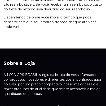
são reembolsáveis. Se você receber um reembolso, o custo
do frete de retorno será deduzido do seu reembolso.
Dependendo de onde você mora, o tempo que pode
demorar para que seu produto trocado chegue até você,
pode variar.
Sobre a Loja
A LOJA GPS BRASIL surgiu da busca do nosso fundador,
por produtos inovadores e diferentes dos encontrados aqui
no Brasil por um preço competitivo, nosso maior desejo é
trazer produtos de qualidade que sejam acessíveis a maior
quantidade de pessoas.